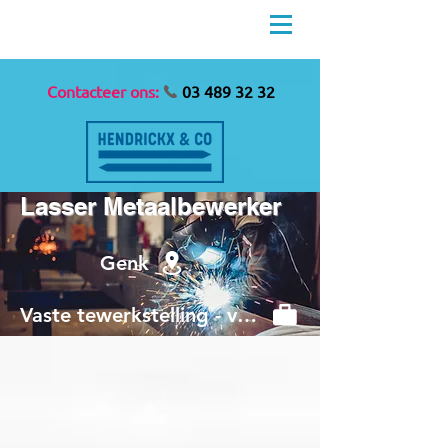
Contacteer ons:
03 489 32 32
Lasser Metaalbewerker
Genk
Vaste tewerkstelling - voltijds