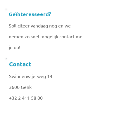
Geïnteresseerd?
Solliciteer vandaag nog en we
nemen zo snel mogelijk contact met
je op!
Contact
Swinnenwijerweg 14
3600 Genk
+32 2 411 58 00
hr@stevensrecycling.com